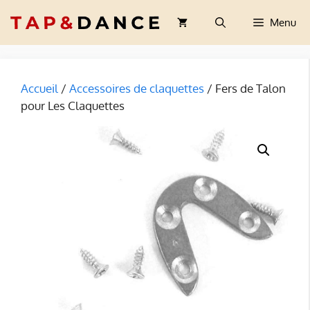
Aller
Menu
au
contenu
Accueil
/
Accessoires de claquettes
/ Fers de Talon
pour Les Claquettes