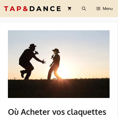
Aller
Menu
au
contenu
Où Acheter vos claquettes