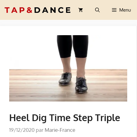
Aller
Menu
au
contenu
Heel Dig Time Step Triple
19/12/2020
par
Marie-France