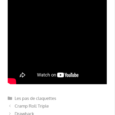
Catégories
Les pas de claquettes
Cramp Roll Triple
Drawback